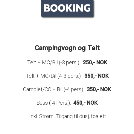
Campingvogn og
Telt
Telt + MC/Bil (-3 pers.)
250,- NOK
Telt + MC/Bil (4-8 pers.)
350,- NOK
Camplet/CC + Bil (-4 pers)
350,- NOK
Buss (-4 Pers.).
450,- NOK
Inkl. Strøm. Tilgang til dusj, toalett